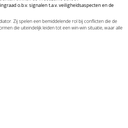
graad o.b.v. signalen t.a.v. veiligheidsaspecten en de
or. Zij spelen een bemiddelende rol bij conflicten die de
rmen die uiteindelijk leiden tot een win-win situatie, waar alle