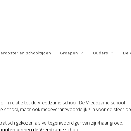
ierooster en schooltijden
Groepen
Ouders
De 
e rol in relatie tot de Vreedzame school. De Vreedzame school
de school, maar ook medeverantwoordelijk zijn voor de sfeer op
ratisch gekozen als vertegenwoordiger van zijn/haar groep.
spunten binnen de Vreedzame school.