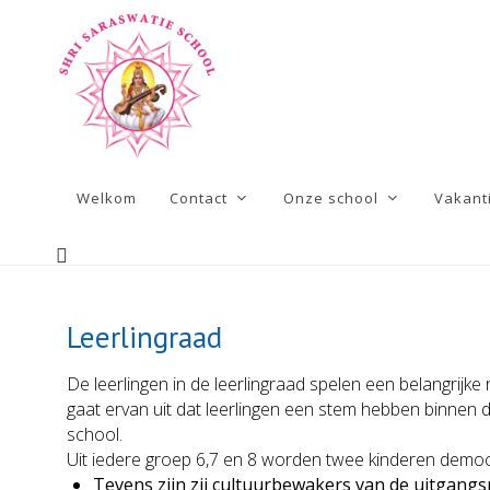
Welkom
Contact
Onze school
Vakant
Leerlingraad
De leerlingen in de leerlingraad spelen een belangrijk
gaat ervan uit dat leerlingen een stem hebben binnen 
school.
Uit iedere groep 6,7 en 8 worden twee kinderen democ
Tevens zijn zij cultuurbewakers van de uitgang