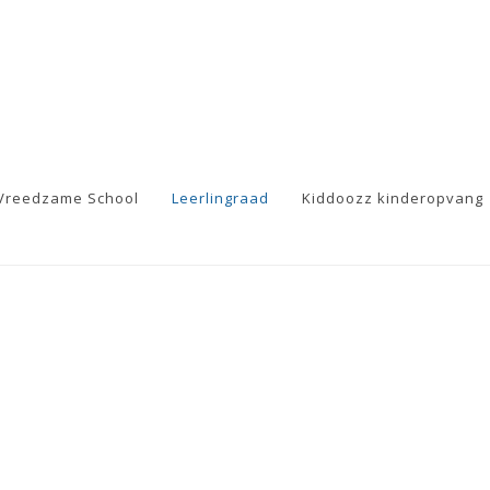
Vreedzame School
Leerlingraad
Kiddoozz kinderopvang