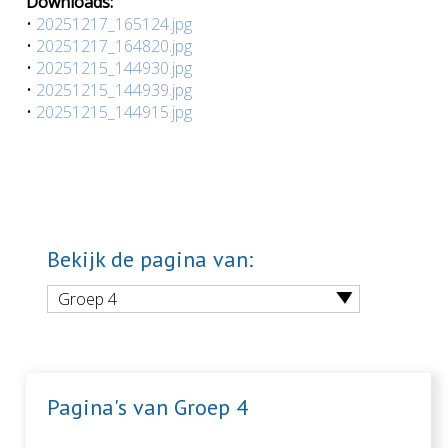
Downloads:
•
20251217_165124.jpg
•
20251217_164820.jpg
•
20251215_144930.jpg
•
20251215_144939.jpg
•
20251215_144915.jpg
Bekijk de pagina van:
Groep 4
Pagina's van Groep 4