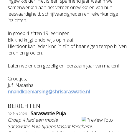
ingewikkelder. Het is een spannend jaar waarin we
samenwerken aan het verder ontwikkelen van hun
leesvaardigheid, schrijfvaardigheden en rekenkundige
inzichten.
In groep 4 zitten 19 leerlingen!
Elk kind krijgt onderwijs op maat.
Hierdoor kan ieder kind in zijn of haar eigen tempo blijven
leren en groeien.
Laten we er een gezellig en leerzaam jaar van maken!
Groetjes,
Juf Natasha
nnandkoemarsing@shrisaraswatie.nl
BERICHTEN
-
Saraswatie Puja
02 feb 2026
Groep 4 had een mooie
Saraswatie Puja tijdens Vasant Panchami.