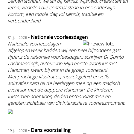
Samen stonden we stil bij kennis, wijsheid, creativiteit en
leren; waarden die centraal staan in ons onderwijs.
Kortom, een mooie dag vol kennis, traditie en
verbondenheid
.
-
Nationale voorleesdagen
31 jan 2026
Nationale voorleesdagen:
Afgelopen week hadden wij een heel bijzondere gast
tijdens de nationale voorleesdagen: schrijver Di Quinto
Lachmansingh, auteur van Mijn eerste avontuur met
Hanuman, kwam bij ons in de groep voorlezen!
Met prachtige illustraties, muziek,geluid en zelfs
animaties nam hij de leerlingen mee op een magisch
avontuur met de dappere Hanuman. De kinderen
luisterden ademloos, deden enthousiast mee en
genoten zichtbaar van dit interactieve voorleesmoment.
-
Dans voorstelling
19 jan 2026