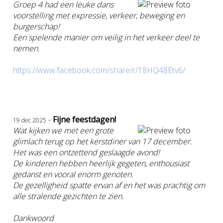
Groep 4 had een leuke dans
voorstelling met expressie, verkeer, beweging en
burgerschap!
Een spelende manier om veilig in het verkeer deel te
nemen.
https://www.facebook.com/share/r/18HQ48Etv6/
-
Fijne feestdagen!
19 dec 2025
Wat kijken we met een grote
glimlach terug op het kerstdiner van 17 december.
Het was een ontzettend geslaagde avond!
De kinderen hebben heerlijk gegeten, enthousiast
gedanst en vooral enorm genoten.
De gezelligheid spatte ervan af en het was prachtig om
alle stralende gezichten te zien.
Dankwoord