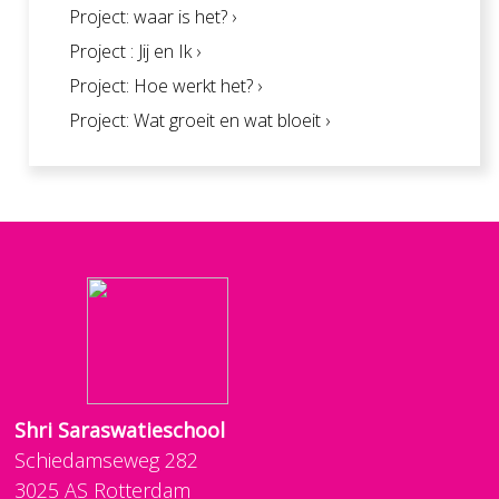
Project: waar is het? ›
Project : Jij en Ik ›
Project: Hoe werkt het? ›
Project: Wat groeit en wat bloeit ›
Shri Saraswatieschool
Schiedamseweg 282
3025 AS Rotterdam